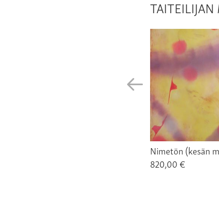
TAITEILIJA
Nimetön (kesän me
820,00 €