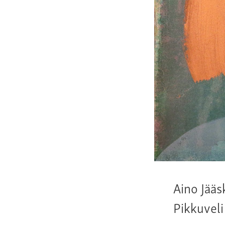
Aino Jääs
Pikkuveli