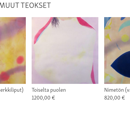
N MUUT TEOKSET
rkkiliput)
Toiselta puolen
Nimetön (v
1200,00 €
820,00 €