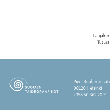
Lahjakor
Tutus
Pieni Roobertinkat
00120 Helsinki
+358 50 362 2091