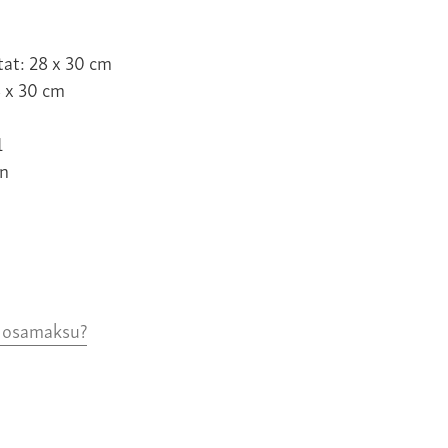
tat: 28 x 30 cm
8 x 30 cm
1
n
o osamaksu?