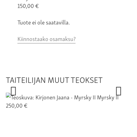
150,00
€
Tuote ei ole saatavilla.
Kiinnostaako osamaksu?
TAITEILIJAN MUUT TEOKSET
Myrsky II
250,00 €
17