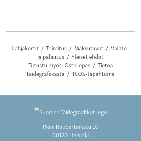
Lahjakortit
/
Toimitus
/
Maksutavat
/
Vaihto-
ja palautus
/
Yleiset ehdot
Tutustu myös:
Osto-opas
/
Tietoa
taidegrafiikasta
/
TEOS-tapahtuma
Pieni Roobertinkatu 10
00120 Helsinki