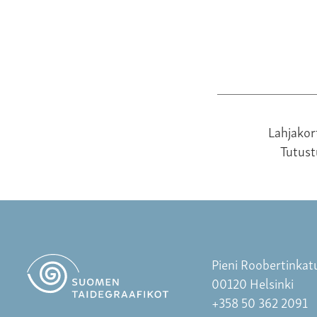
Lahjakor
Tutus
Pieni Roobertinkat
00120 Helsinki
+358 50 362 2091