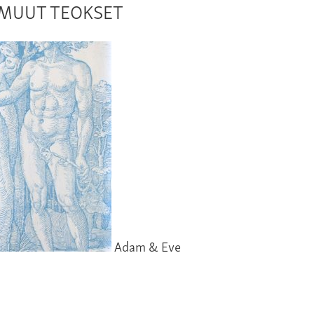
N MUUT TEOKSET
Adam & Eve