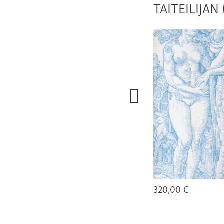
TAITEILIJA
320,00 €