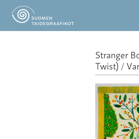
Stranger B
Twist)
/
Var