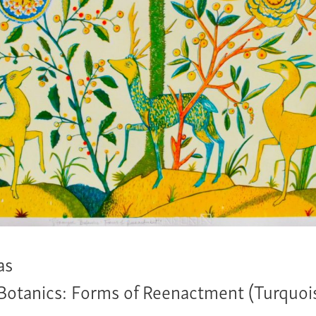
as
Botanics: Forms of Reenactment (Turquoi