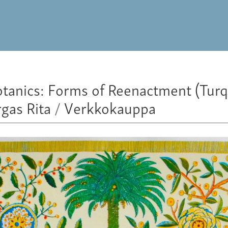
otanics: Forms of Reenactment (Tur
gas Rita
/
Verkkokauppa