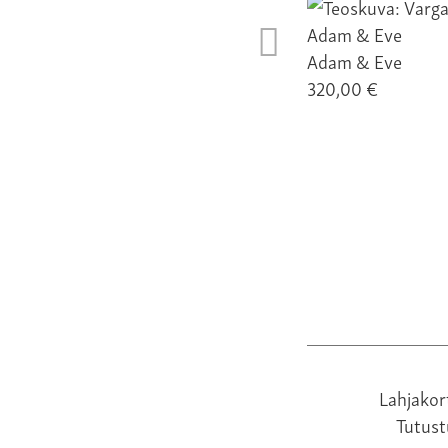
Adam & Eve
320,00 €
Lahjakor
Tutus