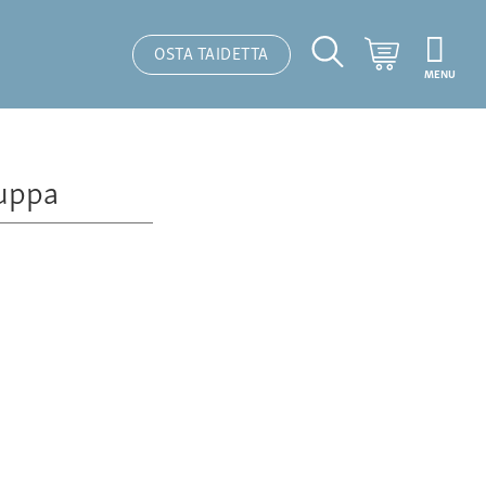
Ostoskori
OSTA TAIDETTA
MENU
Hakutoiminto
uppa