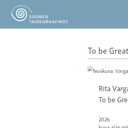
To be Great
Rita Varg
To be Gre
2026
kuva-alan mi