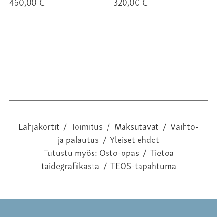
460,00 €
320,00 €
Lahjakortit
/
Toimitus
/
Maksutavat
/
Vaihto-
ja palautus
/
Yleiset ehdot
Tutustu myös:
Osto-opas
/
Tietoa
taidegrafiikasta
/
TEOS-tapahtuma