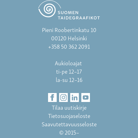
Pieni Roobertinkatu 10
00120 Helsinki
+358 50 362 2091
Aukioloajat
ti-pe 12–17
la-su 12–16
Tilaa uutiskirje
Tietosuojaseloste
Saavutettavuusseloste
© 2015–