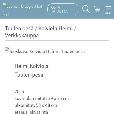
OSTA
Ostoskor
TAIDETTA
MENU
Hakutoiminto
Tuulen pesä
/
Koiviola Helmi
/
Verkkokauppa
Helmi Koiviola
Tuulen pesä
2015
kuva-alan mitat: 39 x 35 cm
ulkomitat: 53 x 48 cm
etsaus, akvatinta