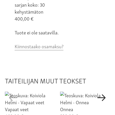
sarjan koko: 30
kehystämäton
400,00
€
Tuote ei ole saatavilla.
Kiinnostaako osamaksu?
TAITEILIJAN MUUT TEOKSET
Vapaat veet
Onnea