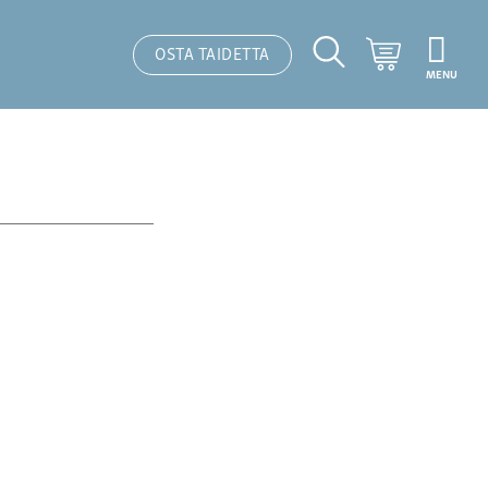
Ostoskori
OSTA TAIDETTA
MENU
Hakutoiminto