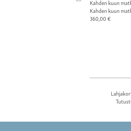
Kahden kuun mat
360,00 €
Lahjakor
Tutus