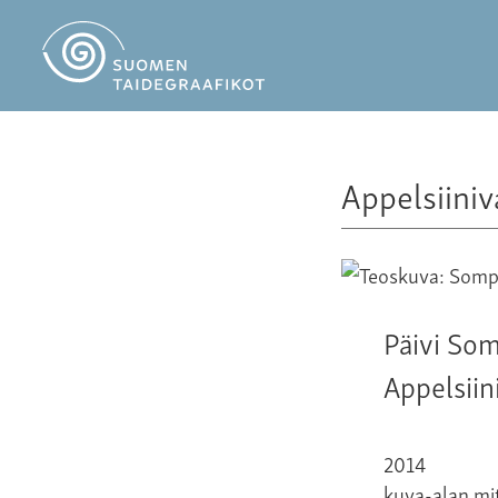
Appelsiiniv
Päivi So
Appelsiin
2014
kuva-alan mit