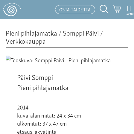
Ostosk
OSTA TAIDETTA
MENU
Hakutoiminto
Pieni pihlajamatka
/
Somppi Päivi
/
Verkkokauppa
Päivi Somppi
Pieni pihlajamatka
2014
kuva-alan mitat: 24 x 34 cm
ulkomitat: 37 x 47 cm
etsaus, akvatinta