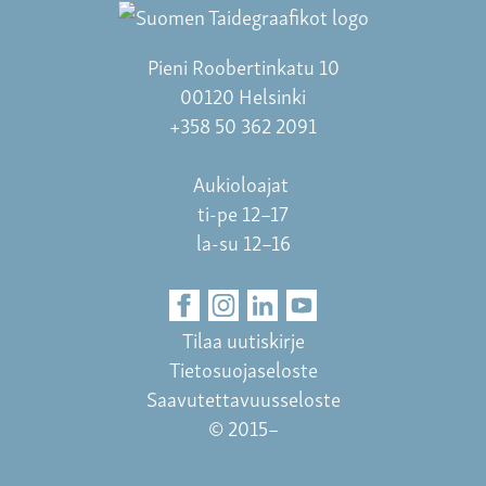
Pieni Roobertinkatu 10
00120 Helsinki
+358 50 362 2091
Aukioloajat
ti-pe 12–17
la-su 12–16
Tilaa uutiskirje
Tietosuojaseloste
Saavutettavuusseloste
© 2015–