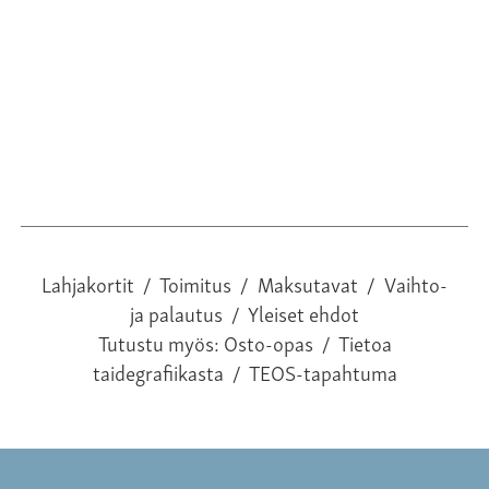
32
Lahjakortit
/
Toimitus
/
Maksutavat
/
Vaihto-
ja palautus
/
Yleiset ehdot
Tutustu myös:
Osto-opas
/
Tietoa
taidegrafiikasta
/
TEOS-tapahtuma