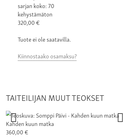
sarjan koko: 70
kehystämäton
320,00
€
Tuote ei ole saatavilla.
Kiinnostaako osamaksu?
TAITEILIJAN MUUT TEOKSET
Kahden kuun matka
360,00 €
Pi