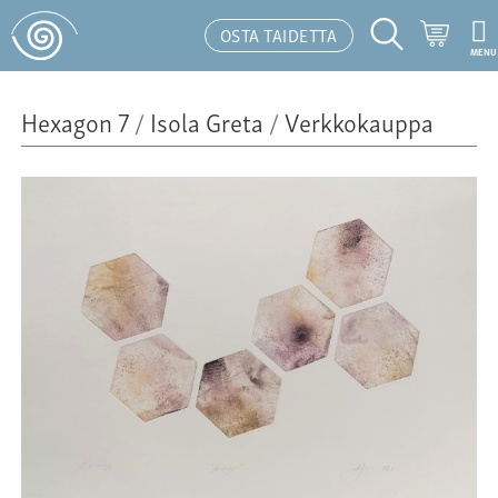
Ostosk
OSTA TAIDETTA
MENU
Hakutoiminto
Hexagon 7
/
Isola Greta
/
Verkkokauppa