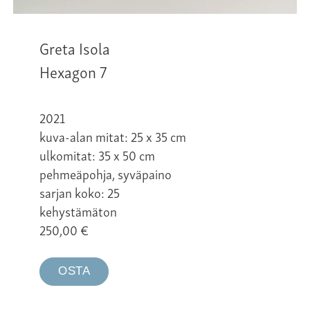
Greta Isola
Hexagon 7
2021
kuva-alan mitat: 25 x 35 cm
ulkomitat: 35 x 50 cm
pehmeäpohja, syväpaino
sarjan koko: 25
kehystämäton
250,00
€
OSTA