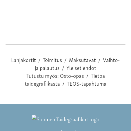
Lahjakortit
/
Toimitus
/
Maksutavat
/
Vaihto-
ja palautus
/
Yleiset ehdot
Tutustu myös:
Osto-opas
/
Tietoa
taidegrafiikasta
/
TEOS-tapahtuma