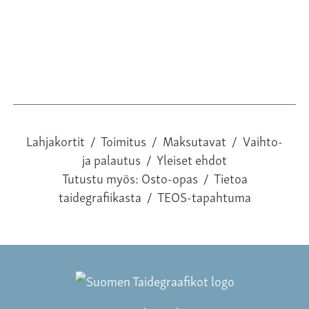
Lahjakortit
/
Toimitus
/
Maksutavat
/
Vaihto-
ja palautus
/
Yleiset ehdot
Tutustu myös:
Osto-opas
/
Tietoa
taidegrafiikasta
/
TEOS-tapahtuma