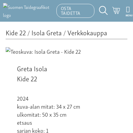
OSTA
Ostosk
TAIDETTA
MENU
Hakutoiminto
Kide 22
/
Isola Greta
/
Verkkokauppa
Greta Isola
Kide 22
2024
kuva-alan mitat: 34 x 27 cm
ulkomitat: 50 x 35 cm
etsaus
sarjan koko: 1