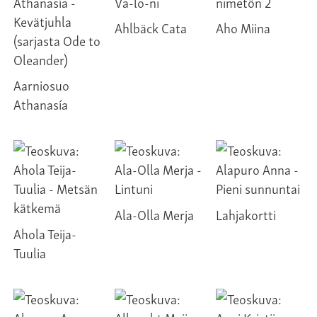
Ahlbäck Cata
Aho Miina
Aarniosuo
Athanasía
Ala-Olla Merja
Lahjakortti
Ahola Teija-
Tuulia