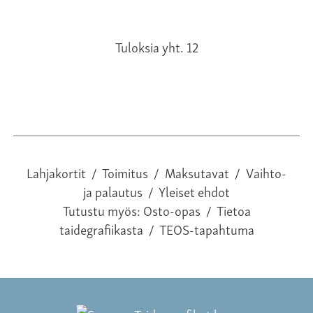
Tuloksia yht. 12
Lahjakortit
/
Toimitus
/
Maksutavat
/
Vaihto-
ja palautus
/
Yleiset ehdot
Tutustu myös:
Osto-opas
/
Tietoa
taidegrafiikasta
/
TEOS-tapahtuma