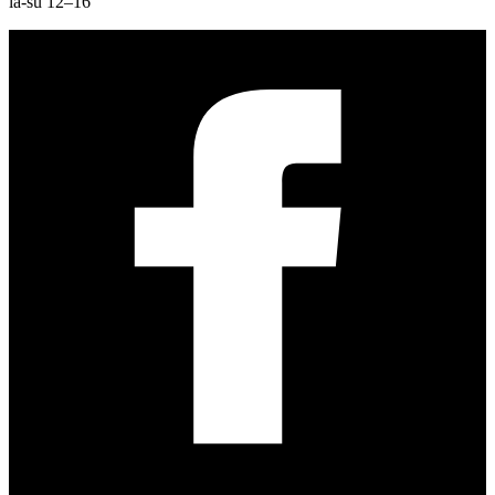
la-su 12–16