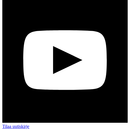
Tilaa uutiskirje