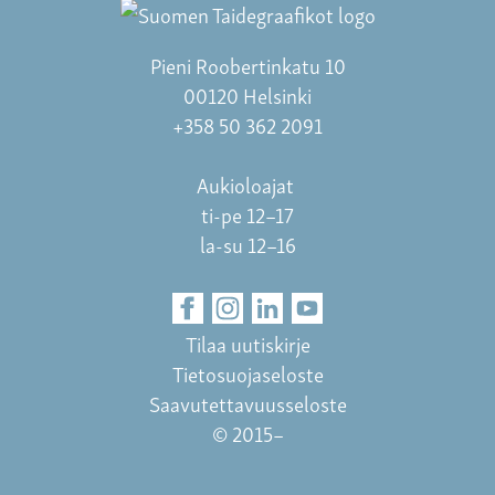
Pieni Roobertinkatu 10
00120 Helsinki
+358 50 362 2091
Aukioloajat
ti-pe 12–17
la-su 12–16
Tilaa uutiskirje
Tietosuojaseloste
Saavutettavuusseloste
© 2015–