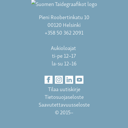
Pieni Roobertinkatu 10
00120 Helsinki
+358 50 362 2091
Aukioloajat
ti-pe 12–17
la-su 12–16
Tilaa uutiskirje
Tietosuojaseloste
Saavutettavuusseloste
© 2015–