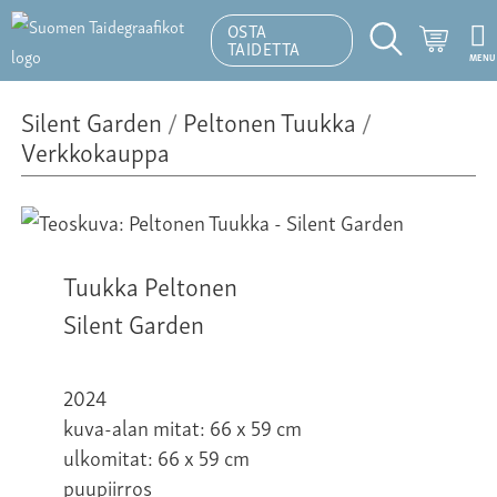
OSTA
Ostosk
TAIDETTA
MENU
Hakutoiminto
Silent Garden
/
Peltonen Tuukka
/
Verkkokauppa
Tuukka Peltonen
Silent Garden
2024
kuva-alan mitat: 66 x 59 cm
ulkomitat: 66 x 59 cm
puupiirros