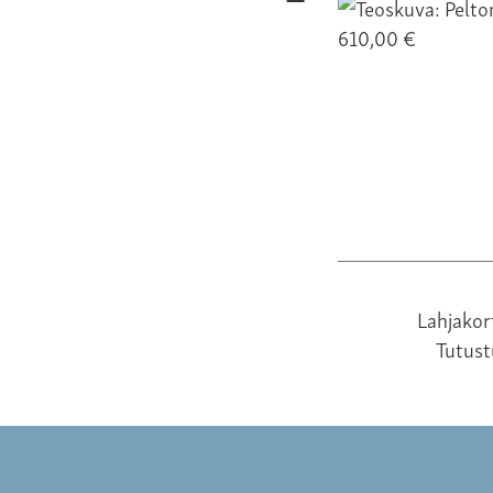
610,00 €
Lahjakor
Tutus