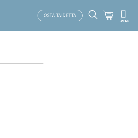
Ostoskori
OSTA TAIDETTA
MENU
Hakutoiminto